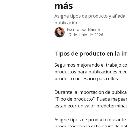
más
Asigne tipos de producto y añada
publicación.
Escrito por
Hanna
17 de junio de 2026
Tipos de producto en la i
Seguimos mejorando el trabajo con
productos para publicaciones medi
producto necesario para ellos.
Durante la importación de publi
“Tipo de producto”. Puede mapear
establecer un valor predetermina
Asigne tipos de producto durante 
productos con la estructura de dat