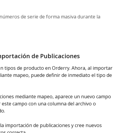
 números de serie de forma masiva durante la
mportación de Publicaciones
 tipos de producto en Orderry. Ahora, al importar 
ante mapeo, puede definir de inmediato el tipo de 
caciones mediante mapeo, aparece un nuevo campo 
 este campo con una columna del archivo o 
do.
la importación de publicaciones y cree nuevos 
os correcta.