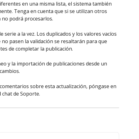
diferentes en una misma lista, el sistema también 
ente. Tenga en cuenta que si se utilizan otros 
a no podrá procesarlos.
erie a la vez. Los duplicados y los valores vacíos 
 no pasen la validación se resaltarán para que 
es de completar la publicación.
neo y la importación de publicaciones desde un 
 cambios.
 comentarios sobre esta actualización, póngase en 
l chat de Soporte.