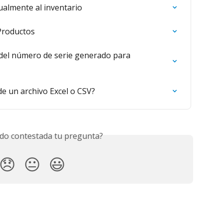
lmente al inventario
Productos
 del número de serie generado para 
e un archivo Excel o CSV?
do contestada tu pregunta?
😞
😐
😃