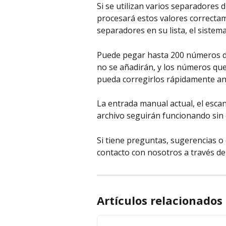
Si se utilizan varios separadores 
procesará estos valores correctam
separadores en su lista, el sistem
Puede pegar hasta 200 números de s
no se añadirán, y los números que
pueda corregirlos rápidamente ant
La entrada manual actual, el esca
archivo seguirán funcionando sin
Si tiene preguntas, sugerencias o
contacto con nosotros a través de
Artículos relacionados