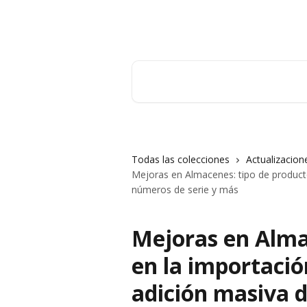
Ir al contenido principal
Orderry
Buscar artículos...
Todas las colecciones
Actualizacion
Mejoras en Almacenes: tipo de producto
números de serie y más
Mejoras en Alma
en la importació
adición masiva d