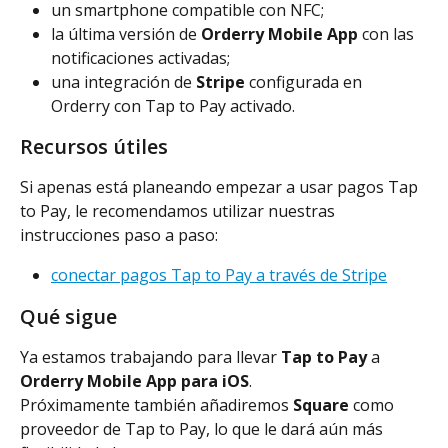
un smartphone compatible con NFC;
la última versión de 
Orderry Mobile App
 con las 
notificaciones activadas;
una integración de 
Stripe
 configurada en 
Orderry con Tap to Pay activado.
Recursos útiles
Si apenas está planeando empezar a usar pagos Tap 
to Pay, le recomendamos utilizar nuestras 
instrucciones paso a paso:
conectar pagos Tap to Pay a través de Stripe
Qué sigue
Ya estamos trabajando para llevar 
Tap to Pay
 a 
Orderry Mobile App para iOS
.
Próximamente también añadiremos 
Square
 como 
proveedor de Tap to Pay, lo que le dará aún más 