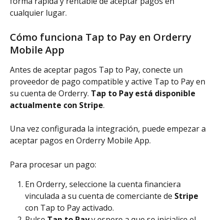
forma rápida y rentable de aceptar pagos en 
cualquier lugar.
Cómo funciona Tap to Pay en Orderry 
Mobile App
Antes de aceptar pagos Tap to Pay, conecte un 
proveedor de pago compatible y active Tap to Pay en 
su cuenta de Orderry. 
Tap to Pay está disponible 
actualmente con Stripe
.
Una vez configurada la integración, puede empezar a 
aceptar pagos en Orderry Mobile App.
Para procesar un pago:
En Orderry, seleccione la cuenta financiera 
vinculada a su cuenta de comerciante de 
Stripe
con Tap to Pay activado.
Pulse 
Tap to Pay
 y espere a que se inicialice el 