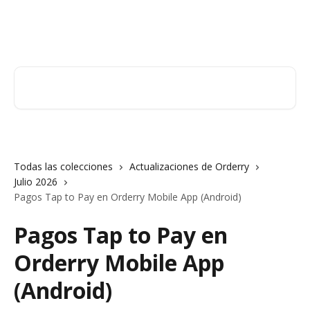
Ir al contenido principal
Orderry
Buscar artículos...
Todas las colecciones
Actualizaciones de Orderry
Julio 2026
Pagos Tap to Pay en Orderry Mobile App (Android)
Pagos Tap to Pay en
Orderry Mobile App
(Android)