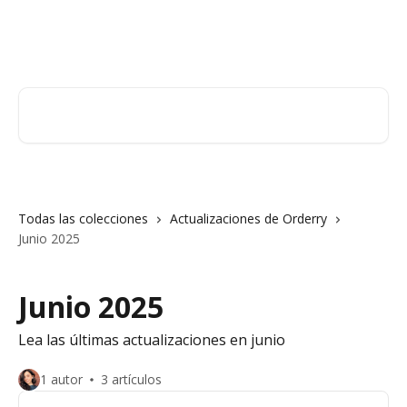
Ir al contenido principal
Orderry
Buscar artículos...
Todas las colecciones
Actualizaciones de Orderry
Junio 2025
Junio 2025
Lea las últimas actualizaciones en junio
1 autor
3 artículos