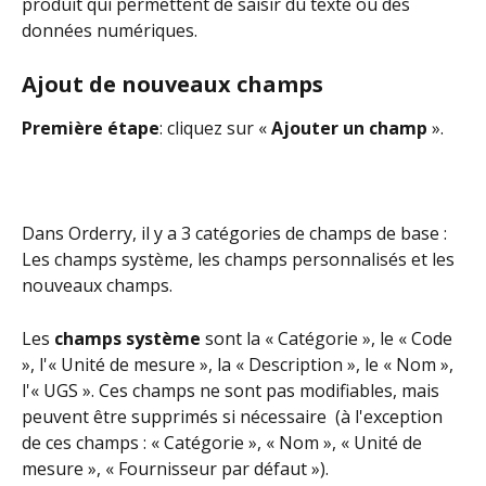
produit qui permettent de saisir du texte ou des 
données numériques.
Ajout de nouveaux champs
Première étape
: cliquez sur « 
Ajouter un champ
 ».
Dans Orderry, il y a 3 catégories de champs de base : 
Les champs système, les champs personnalisés et les 
nouveaux champs.
Les 
champs système
 sont la « Catégorie », le « Code 
», l'« Unité de mesure », la « Description », le « Nom », 
l'« UGS ». Ces champs ne sont pas modifiables, mais 
peuvent être supprimés si nécessaire  (à l'exception 
de ces champs : « Catégorie », « Nom », « Unité de 
mesure », « Fournisseur par défaut »).