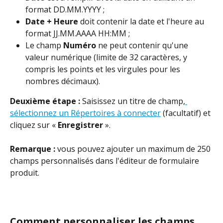
format DD.MM.YYYY ;
Date + Heure
 doit contenir la date et l'heure au 
format JJ.MM.AAAA HH:MM ;
Le champ 
Numéro
 ne peut contenir qu'une 
valeur numérique (limite de 32 caractères, y 
compris les points et les virgules pour les 
nombres décimaux).
Deuxième étape :
 Saisissez un titre de champ,
sélectionnez un Répertoires à connecter
 (facultatif) et 
cliquez sur « 
Enregistrer
 ».
Remarque :
 vous pouvez ajouter un maximum de 250 
champs personnalisés dans l'éditeur de formulaire 
produit.
Comment personnaliser les champs, 