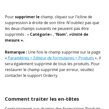
Pour 
supprimer le
 champ, cliquez sur l'icône de 
suppression à droite de son titre. N'oubliez pas que 
les deux champs suivants ne peuvent pas être 
supprimés : « 
Catégorie
« , “
Nom
”, 
»Unité de 
mesure ».
Remarque :
 Une fois le champ supprimé sur la page 
«
 Paramètres > Editeur de formulaires > Produits
 », il 
sera également supprimé de tous les produits. Pour 
restaurer le champ supprimé par erreur, veuillez 
contacter le support Orderry.
Comment traiter les en-têtes
Contrairement aux champs des formulaires Produits, 