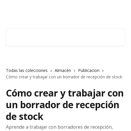
Ir al contenido principal
Orderry
Buscar artículos...
Todas las colecciones
Almacén
Publicacion
Cómo crear y trabajar con un borrador de recepción de stock
Cómo crear y trabajar con
un borrador de recepción
de stock
Aprende a trabajar con borradores de recepción,