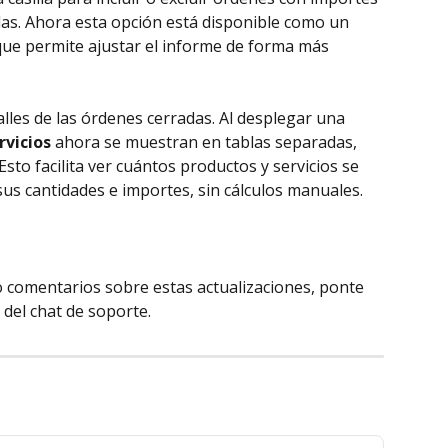
as. Ahora esta opción está disponible como un 
o que permite ajustar el informe de forma más 
es de las órdenes cerradas. Al desplegar una 
rvicios
 ahora se muestran en tablas separadas, 
sto facilita ver cuántos productos y servicios se 
sus cantidades e importes, sin cálculos manuales.
o comentarios sobre estas actualizaciones, ponte 
 del chat de soporte.