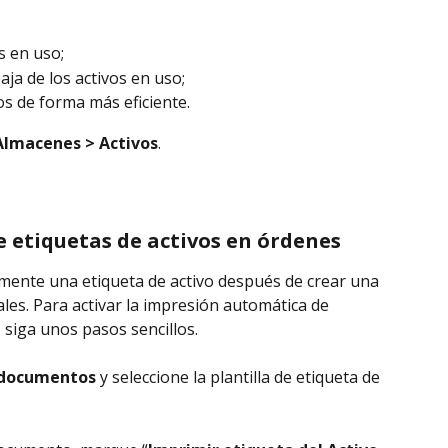
s en uso;
aja de los activos en uso;
vos de forma más eficiente.
Almacenes > Activos
.
 etiquetas de activos en órdenes
ente una etiqueta de activo después de crear una 
nales. Para activar la impresión automática de 
 siga unos pasos sencillos.
e documentos
 y seleccione la plantilla de etiqueta de 