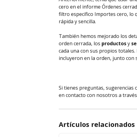
cero en el informe Órdenes cerrad
filtro específico Importes cero, l
rápida y sencilla.
También hemos mejorado los detall
orden cerrada, los 
productos
 y 
se
cada una con sus propios totales. E
incluyeron en la orden, junto con 
Si tienes preguntas, sugerencias 
en contacto con nosotros a través
Artículos relacionados