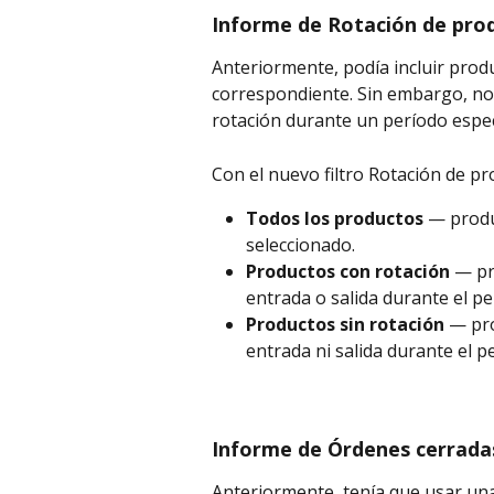
Informe de Rotación de pro
Anteriormente, podía incluir produ
correspondiente. Sin embargo, no 
rotación durante un período espec
Con el nuevo filtro Rotación de p
Todos los productos
 — produ
seleccionado.
Productos con rotación
 — pr
entrada o salida durante el pe
Productos sin rotación
 — pr
entrada ni salida durante el p
Informe de Órdenes cerrada
Anteriormente, tenía que usar una 