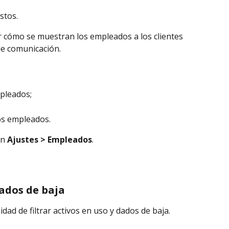
stos.
r cómo se muestran los empleados a los clientes 
 de comunicación.
pleados;
os empleados.
n 
Ajustes > Empleados
.
dados de baja
ad de filtrar activos en uso y dados de baja.