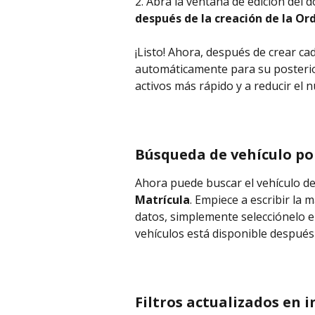
2. Abra la ventana de edición del
después de la creación de la Or
¡Listo! Ahora, después de crear cad
automáticamente para su posterior
activos más rápido y a reducir el
Búsqueda de vehículo po
Ahora puede buscar el vehículo de
Matrícula
. Empiece a escribir la m
datos, simplemente selecciónelo e
vehículos está disponible después 
Filtros actualizados en 