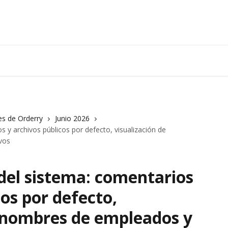
es de Orderry
Junio 2026
s y archivos públicos por defecto, visualización de
vos
del sistema: comentarios
cos por defecto,
e nombres de empleados y