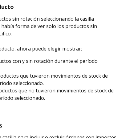
ducto
ctos sin rotación seleccionando la casilla 
había forma de ver solo los productos sin 
ífico.
roducto, ahora puede elegir mostrar:
ctos con y sin rotación durante el período 
oductos que tuvieron movimientos de stock de 
ríodo seleccionado.
oductos que no tuvieron movimientos de stock de 
eríodo seleccionado.
s
casilla para incluir o excluir órdenes con importes 