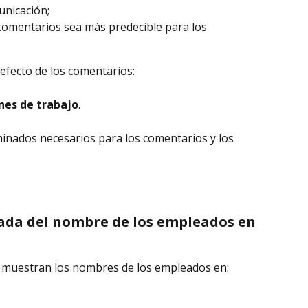
unicación;
s comentarios sea más predecible para los 
defecto de los comentarios:
nes de trabajo
.
minados necesarios para los comentarios y los 
zada del nombre de los empleados en 
 muestran los nombres de los empleados en: