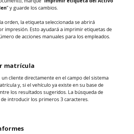
 documento, marque “
Imprimir etiqueta del Activo 
den
” y guarde los cambios.
a orden, la etiqueta seleccionada se abrirá 
 impresión. Esto ayudará a imprimir etiquetas de 
 número de acciones manuales para los empleados.
r matrícula
 un cliente directamente en el campo del sistema 
atrícula y, si el vehículo ya existe en su base de 
ntre los resultados sugeridos. La búsqueda de 
de introducir los primeros 3 caracteres.
informes