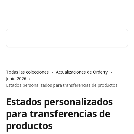
Ir al contenido principal
Orderry
Buscar artículos...
Todas las colecciones
Actualizaciones de Orderry
Junio 2026
Estados personalizados para transferencias de productos
Estados personalizados
para transferencias de
productos