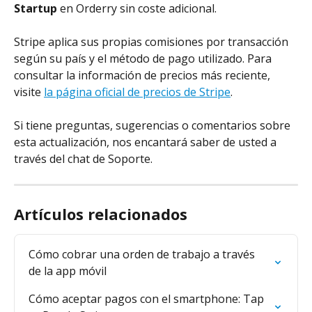
Startup
 en Orderry sin coste adicional.
Stripe aplica sus propias comisiones por transacción 
según su país y el método de pago utilizado. Para 
consultar la información de precios más reciente, 
visite 
la página oficial de precios de Stripe
.
Si tiene preguntas, sugerencias o comentarios sobre 
esta actualización, nos encantará saber de usted a 
través del chat de Soporte.
Artículos relacionados
Cómo cobrar una orden de trabajo a través 
de la app móvil
Cómo aceptar pagos con el smartphone: Tap 