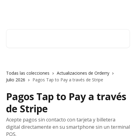
Ir al contenido principal
Orderry
Buscar artículos...
Todas las colecciones
Actualizaciones de Orderry
Julio 2026
Pagos Tap to Pay a través de Stripe
Pagos Tap to Pay a través
de Stripe
Acepte pagos sin contacto con tarjeta y billetera
digital directamente en su smartphone sin un terminal
POS.