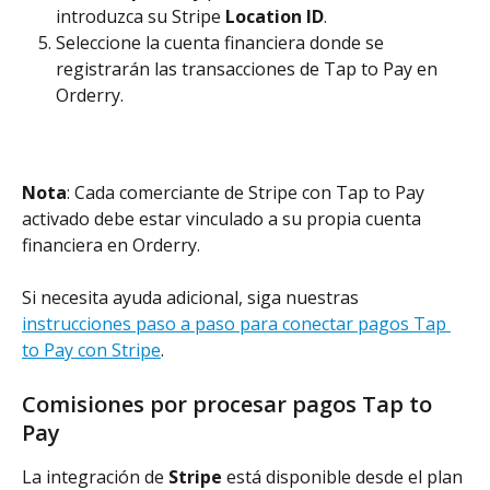
introduzca su Stripe 
Location ID
.
Seleccione la cuenta financiera donde se 
registrarán las transacciones de Tap to Pay en 
Orderry.
Nota
: Cada comerciante de Stripe con Tap to Pay 
activado debe estar vinculado a su propia cuenta 
financiera en Orderry.
Si necesita ayuda adicional, siga nuestras 
instrucciones paso a paso para conectar pagos Tap 
to Pay con Stripe
.
Comisiones por procesar pagos Tap to 
Pay
La integración de 
Stripe
 está disponible desde el plan 