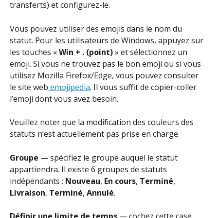
transferts) et configurez-le.
Vous pouvez utiliser des emojis dans le nom du 
statut. Pour les utilisateurs de Windows, appuyez sur 
les touches « 
Win + . (point)
 » et sélectionnez un 
emoji. Si vous ne trouvez pas le bon emoji ou si vous 
utilisez Mozilla Firefox/Edge, vous pouvez consulter 
le site web
 emojipedia
. Il vous suffit de copier-coller 
l’emoji dont vous avez besoin.
Veuillez noter que la modification des couleurs des 
statuts n’est actuellement pas prise en charge.
Groupe
 — spécifiez le groupe auquel le statut 
appartiendra. Il existe 6 groupes de statuts 
indépendants : 
Nouveau
, 
En cours
, 
Terminé
, 
Livraison
, 
Terminé
, 
Annulé
.
Définir une limite de temps
 — cochez cette case 