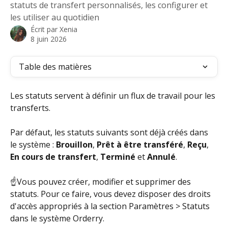
statuts de transfert personnalisés, les configurer et
les utiliser au quotidien
Écrit par
Xenia
8 juin 2026
Table des matières
Les statuts servent à définir un flux de travail pour les 
transferts.
Par défaut, les statuts suivants sont déjà créés dans 
le système : 
Brouillon
, 
Prêt à être transféré
, 
Reçu
, 
En cours de transfert
, 
Terminé
 et 
Annulé
.
☝️Vous pouvez créer, modifier et supprimer des 
statuts. Pour ce faire, vous devez disposer des droits 
d'accès appropriés à la section Paramètres > Statuts 
dans le système Orderry.