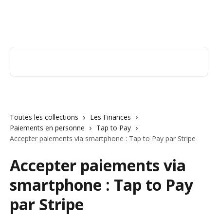
Passer au contenu principal
Orderry
Rechercher un article...
Toutes les collections
Les Finances
Paiements en personne
Tap to Pay
Accepter paiements via smartphone : Tap to Pay par Stripe
Accepter paiements via
smartphone : Tap to Pay
par Stripe