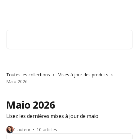
Passer au contenu principal
Orderry
Rechercher un article...
Toutes les collections
Mises à jour des produits
Maio 2026
Maio 2026
Lisez les dernières mises à jour de maio
1 auteur
10 articles