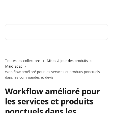
Passer au contenu principal
Orderry
Rechercher un article...
Toutes les collections
Mises à jour des produits
Maio 2026
Workflow amélioré pour les services et produits ponctuels
dans les commandes et devis
Workflow amélioré pour
les services et produits
ponctuels dans les