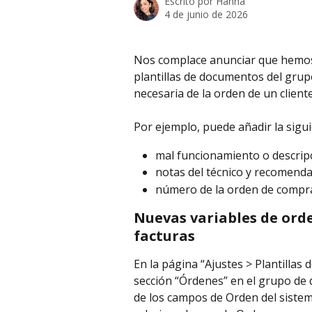
Escrito por
Hanna
4 de junio de 2026
Nos complace anunciar que hemos a
plantillas de documentos del grup
necesaria de la orden de un client
Por ejemplo, puede añadir la sigu
mal funcionamiento o descripc
notas del técnico y recomenda
número de la orden de compra
Nuevas variables de ord
facturas
En la página “Ajustes > Plantilla
sección “Órdenes” en el grupo de d
de los campos de Orden del sistem