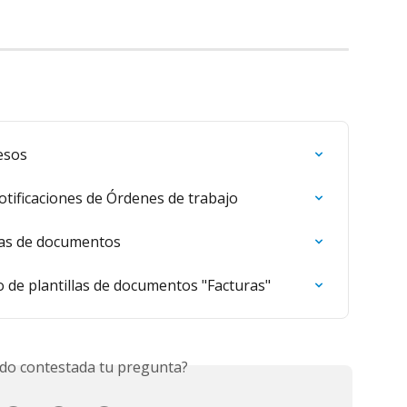
esos
Notificaciones de Órdenes de trabajo
llas de documentos
o de plantillas de documentos "Facturas"
do contestada tu pregunta?