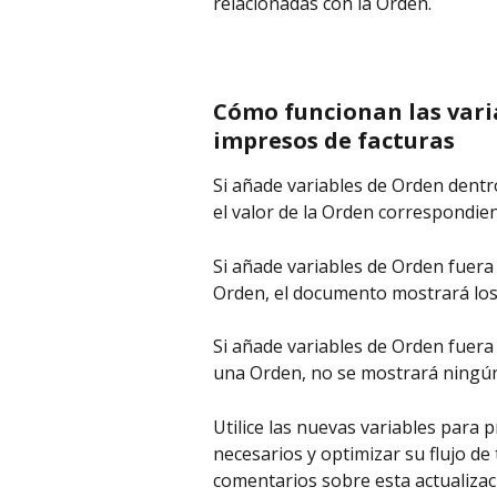
relacionadas con la Orden.
Cómo funcionan las vari
impresos de facturas
Si añade variables de Orden dentro
el valor de la Orden correspondient
Si añade variables de Orden fuera d
Orden, el documento mostrará los
Si añade variables de Orden fuera 
una Orden, no se mostrará ningún
Utilice las nuevas variables para 
necesarios y optimizar su flujo de
comentarios sobre esta actualizac