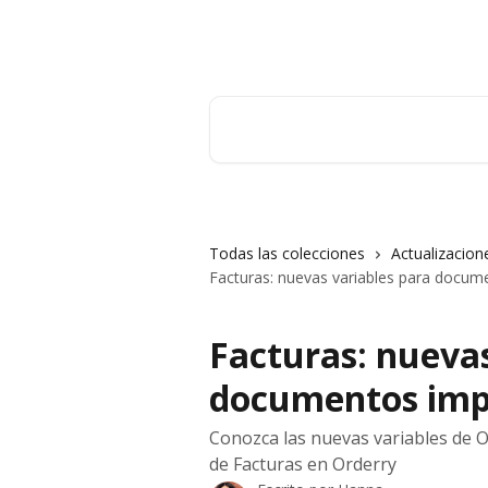
Ir al contenido principal
Orderry
Buscar artículos...
Todas las colecciones
Actualizacion
Facturas: nuevas variables para docu
Facturas: nuevas
documentos imp
Conozca las nuevas variables de O
de Facturas en Orderry