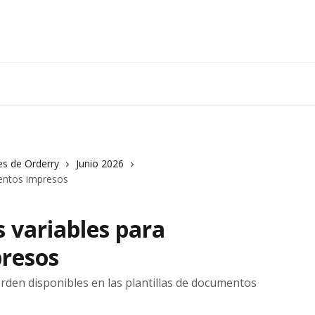
es de Orderry
Junio 2026
mentos impresos
 variables para
resos
rden disponibles en las plantillas de documentos