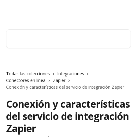
Ir al contenido principal
Orderry
Buscar artículos...
Todas las colecciones
Integraciones
Conectores en línea
Zapier
Conexión y características del servicio de integración Zapier
Conexión y características
del servicio de integración
Zapier