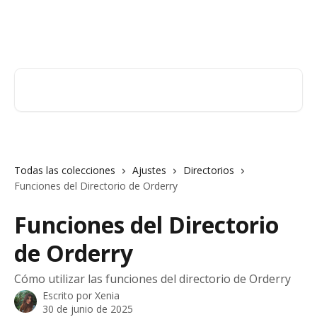
Ir al contenido principal
Orderry
Buscar artículos...
Todas las colecciones
Ajustes
Directorios
Funciones del Directorio de Orderry
Funciones del Directorio
de Orderry
Cómo utilizar las funciones del directorio de Orderry
Escrito por
Xenia
30 de junio de 2025