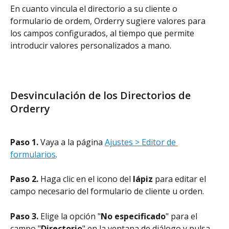
En cuanto vincula el directorio a su cliente o 
formulario de ordem, Orderry sugiere valores para 
los campos configurados, al tiempo que permite 
introducir valores personalizados a mano.
Desvinculación de los Directorios de 
Orderry
Paso 1.
 Vaya a la página 
Ajustes > Editor de 
formularios
.
Paso 2.
 Haga clic en el icono del 
lápiz
 para editar el 
campo necesario del formulario de cliente u orden.
Paso 3.
 Elige la opción "
No especificado
" para el 
campo "
Directorio
" en la ventana de diálogo y pulsa 