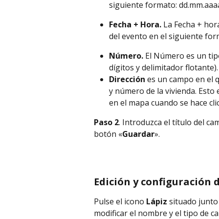
siguiente formato: dd.mm.aaa
Fecha + Hora. 
La Fecha + hora
del evento en el siguiente fo
Número. 
El Número es un tip
dígitos y delimitador flotante).
Dirección 
es un campo en el qu
y número de la vivienda. Esto
en el mapa cuando se hace clic
Paso 2
. Introduzca el título del ca
botón «
Guardar
».
Edición y configuración
Pulse el icono 
Lápiz 
situado junto
modificar el nombre y el tipo de 