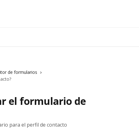
itor de formularios
tacto?
r el formulario de
io para el perfil de contacto