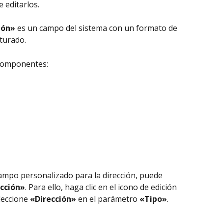
 editarlos.
ión»
 es un campo del sistema con un formato de 
cturado.
 componentes:
campo personalizado para la dirección, puede 
cción»
. Para ello, haga clic en el icono de edición 
leccione 
«Dirección»
 en el parámetro 
«Tipo»
.