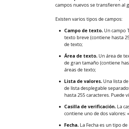
campos nuevos se transfieren al 
Existen varios tipos de campos:
Campo de texto. 
Un campo T
texto breve (contiene hasta 25
de texto;
Área de texto. 
Un área de te
de gran tamaño (contiene hast
áreas de texto;
Lista de valores. 
Una lista d
de lista desplegable separado
hasta 255 caracteres. Puede vi
Casilla de verificación. 
La ca
contiene uno de dos valores: «
Fecha. 
La Fecha es un tipo de