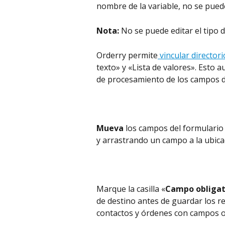
nombre de la variable, no se puede
Nota: 
No se puede editar el tipo 
Orderry permite
 vincular directori
texto» y «Lista de valores». Esto a
de procesamiento de los campos d
Mueva
 los campos del formulario
y arrastrando un campo a la ubica
Marque la casilla «
Campo obligat
de destino antes de guardar los re
contactos y órdenes con campos ob