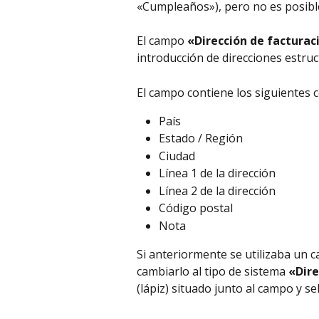
«Cumpleaños»), pero no es posible
El campo 
«Dirección de facturac
introducción de direcciones estru
El campo contiene los siguientes
País
Estado / Región
Ciudad
Línea 1 de la dirección
Línea 2 de la dirección
Código postal
Nota
Si anteriormente se utilizaba un 
cambiarlo al tipo de sistema 
«Dire
(lápiz) situado junto al campo y se