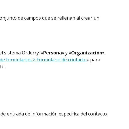
 conjunto de campos que se rellenan al crear un 
.
el sistema Orderry: «
Persona
» y «
Organización
». 
 de formularios > Formulario de contacto
» para 
to.
 de entrada de información específica del contacto.