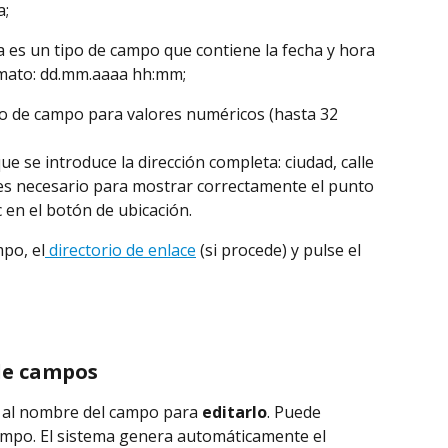
a;
 es un tipo de campo que contiene la fecha y hora 
rmato: dd.mm.aaaa hh:mm;
o de campo para valores numéricos (hasta 32 
e se introduce la dirección completa: ciudad, calle 
 es necesario para mostrar correctamente el punto 
 en el botón de ubicación.
mpo, el
 directorio de enlace
 (si procede) y pulse el 
 de campos
 al nombre del campo para 
editarlo
. Puede 
campo. El sistema genera automáticamente el 