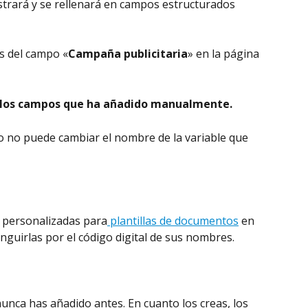
strará y se rellenará en campos estructurados 
es del campo «
Campaña publicitaria
» en la página 
 los campos que ha añadido manualmente.
ero no puede cambiar el nombre de la variable que 
 personalizadas para
 plantillas de documentos
 en 
inguirlas por el código digital de sus nombres.
nunca has añadido antes. En cuanto los creas, los 