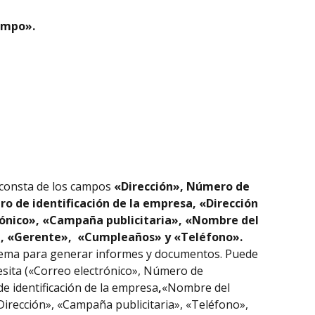
ampo».
consta de los campos 
«Dirección», Número de 
ro de identificación de la empresa, «Dirección 
rónico», «Campaña publicitaria», «Nombre del 
, «Gerente»,  «Cumpleaños» y «Teléfono». 
stema para generar informes y documentos. Puede 
cesita («Correo electrónico», Número de 
de identificación de la empresa
,
«Nombre del 
irección», «Campaña publicitaria», «Teléfono», 