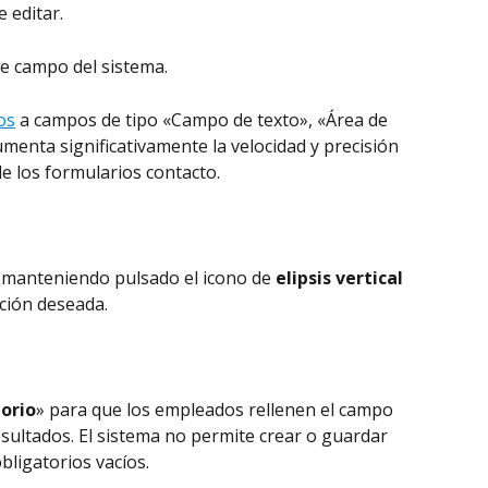
 editar.
de campo del sistema.
os
 a campos de tipo «Campo de texto», «Área de 
umenta significativamente la velocidad y precisión 
e los formularios contacto.
 manteniendo pulsado el icono de 
elipsis vertical
ción deseada.
orio
» para que los empleados rellenen el campo 
sultados. El sistema no permite crear o guardar 
ligatorios vacíos.