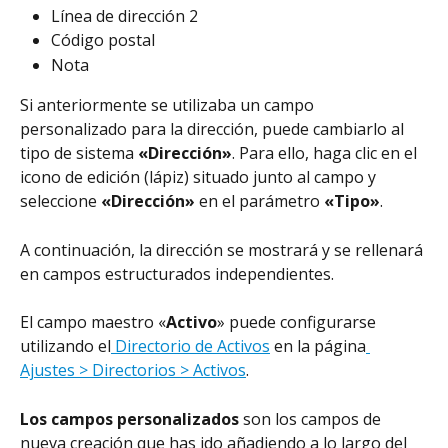
Línea de dirección 2
Código postal
Nota
Si anteriormente se utilizaba un campo 
personalizado para la dirección, puede cambiarlo al 
tipo de sistema 
«Dirección»
. Para ello, haga clic en el 
icono de edición (lápiz) situado junto al campo y 
seleccione 
«Dirección»
 en el parámetro 
«Tipo»
.
A continuación, la dirección se mostrará y se rellenará 
en campos estructurados independientes.
El campo maestro «
Activo
» puede configurarse 
utilizando el
 Directorio de Activos
 en la página
Ajustes > Directorios > Activos
.
Los campos personalizados
 son los campos de 
nueva creación que has ido añadiendo a lo largo del 