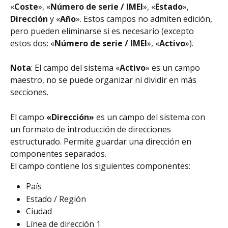
«
Coste
», «
Número de serie / IMEI
», «
Estado
», 
Dirección 
y «
Año
». Estos campos no admiten edición, 
pero pueden eliminarse si es necesario (excepto 
estos dos: «
Número de serie / IMEI
», «
Activo
»).
Nota
: El campo del sistema «
Activo
» es un campo 
maestro, no se puede organizar ni dividir en más 
secciones.
El campo 
«Dirección»
 es un campo del sistema con 
un formato de introducción de direcciones 
estructurado. Permite guardar una dirección en 
componentes separados.
El campo contiene los siguientes componentes:
País
Estado / Región
Ciudad
Línea de dirección 1