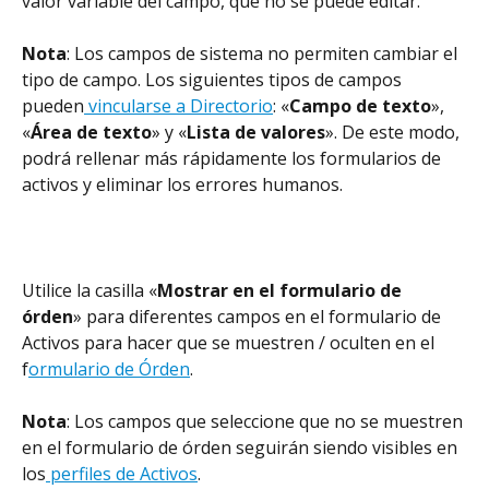
valor variable del campo, que no se puede editar.
Nota
: Los campos de sistema no permiten cambiar el 
tipo de campo. Los siguientes tipos de campos 
pueden
 vincularse a Directorio
: «
Campo de texto
», 
«
Área de texto
» y «
Lista de valores
». De este modo, 
podrá rellenar más rápidamente los formularios de 
activos y eliminar los errores humanos.
Utilice la casilla «
Mostrar en el formulario de 
órden
» para diferentes campos en el formulario de 
Activos para hacer que se muestren / oculten en el 
f
ormulario de Órden
.
Nota
: Los campos que seleccione que no se muestren 
en el formulario de órden seguirán siendo visibles en 
los
 perfiles de Activos
.