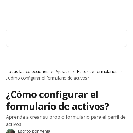
Ir al contenido principal
Orderry
Buscar artículos...
Todas las colecciones
Ajustes
Editor de formularios
¿Cómo configurar el formulario de activos?
¿Cómo configurar el
formulario de activos?
Aprenda a crear su propio formulario para el perfil de
activos
Escrito por
Xenia