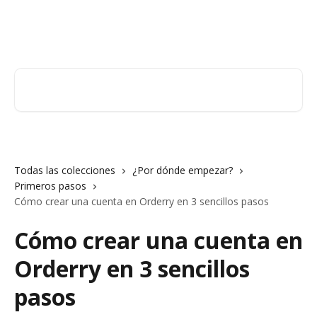
Ir al contenido principal
Orderry
Buscar artículos...
Todas las colecciones
¿Por dónde empezar?
Primeros pasos
Cómo crear una cuenta en Orderry en 3 sencillos pasos
Cómo crear una cuenta en
Orderry en 3 sencillos
pasos