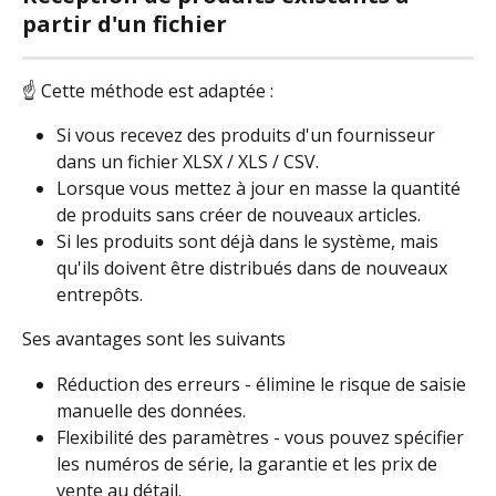
partir d'un fichier
☝ Cette méthode est adaptée :
Si vous recevez des produits d'un fournisseur 
dans un fichier XLSX / XLS / CSV.
Lorsque vous mettez à jour en masse la quantité 
de produits sans créer de nouveaux articles.
Si les produits sont déjà dans le système, mais 
qu'ils doivent être distribués dans de nouveaux 
entrepôts.
Ses avantages sont les suivants
Réduction des erreurs - élimine le risque de saisie 
manuelle des données.
Flexibilité des paramètres - vous pouvez spécifier 
les numéros de série, la garantie et les prix de 
vente au détail.