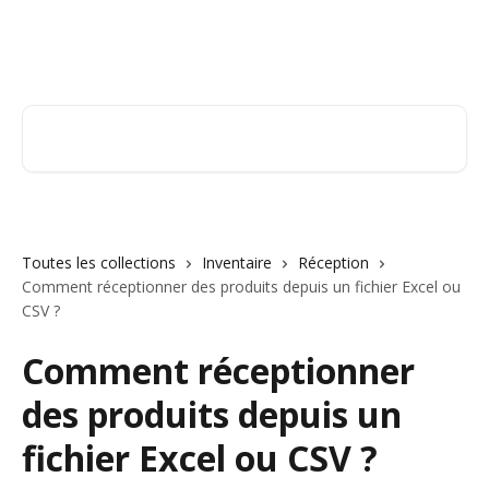
Passer au contenu principal
Orderry
Rechercher un article...
Toutes les collections
Inventaire
Réception
Comment réceptionner des produits depuis un fichier Excel ou
CSV ?
Comment réceptionner
des produits depuis un
fichier Excel ou CSV ?