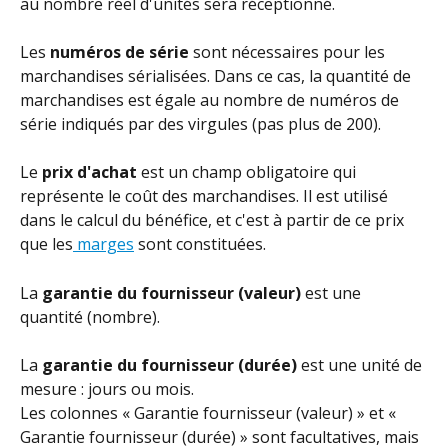
au nombre réel d'unités sera réceptionné.
Les 
numéros de série
 sont nécessaires pour les 
marchandises sérialisées. Dans ce cas, la quantité de 
marchandises est égale au nombre de numéros de 
série indiqués par des virgules (pas plus de 200).
Le 
prix d'achat
 est un champ obligatoire qui 
représente le coût des marchandises. Il est utilisé 
dans le calcul du bénéfice, et c'est à partir de ce prix 
que les
 marges
 sont constituées.
La 
garantie du fournisseur (valeur)
 est une 
quantité (nombre).
La 
garantie du fournisseur (durée)
 est une unité de 
mesure : jours ou mois.
Les colonnes « Garantie fournisseur (valeur) » et « 
Garantie fournisseur (durée) » sont facultatives, mais 