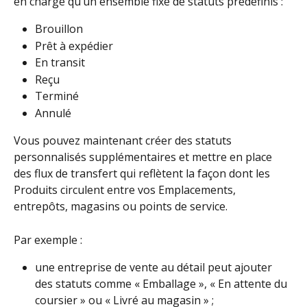
en charge qu’un ensemble fixe de statuts prédéfinis :
Brouillon
Prêt à expédier
En transit
Reçu
Terminé
Annulé
Vous pouvez maintenant créer des statuts 
personnalisés supplémentaires et mettre en place 
des flux de transfert qui reflètent la façon dont les 
Produits circulent entre vos Emplacements, 
entrepôts, magasins ou points de service.
Par exemple :
une entreprise de vente au détail peut ajouter 
des statuts comme « Emballage », « En attente du 
coursier » ou « Livré au magasin » ;