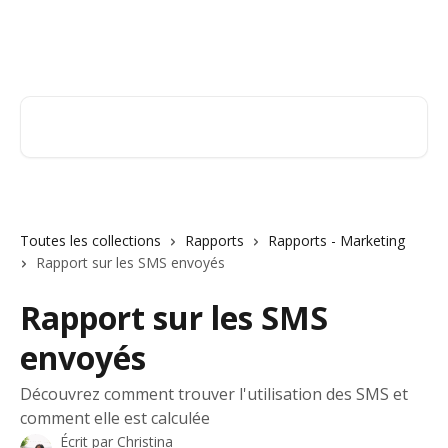
Passer au contenu principal
Orderry
Rechercher un article...
Toutes les collections
Rapports
Rapports - Marketing
Rapport sur les SMS envoyés
Rapport sur les SMS
envoyés
Découvrez comment trouver l'utilisation des SMS et
comment elle est calculée
Écrit par
Christina