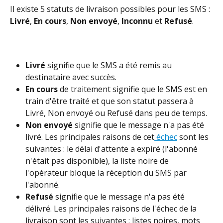
Il existe 5 statuts de livraison possibles pour les SMS : 
Livré
, 
En cours
, 
Non envoyé
, 
Inconnu
 et 
Refusé
.
Livré
 signifie que le SMS a été remis au 
destinataire avec succès.
En
cours
 de traitement signifie que le SMS est en 
train d'être traité et que son statut passera à 
Livré, Non envoyé ou Refusé dans peu de temps.
Non envoyé
 signifie que le message n'a pas été 
livré. Les principales raisons de cet
 échec
 sont les 
suivantes : le délai d'attente a expiré (l'abonné 
n'était pas disponible), la liste noire de 
l'opérateur bloque la réception du SMS par 
l'abonné.
Refusé
 signifie que le message n'a pas été 
délivré. Les principales raisons de l'échec de la 
livraison sont les suivantes : listes noires, mots 