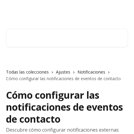
Ir al contenido principal
Orderry
Buscar artículos...
Todas las colecciones
Ajustes
Notificaciones
Cómo configurar las notificaciones de eventos de contacto
Cómo configurar las
notificaciones de eventos
de contacto
Descubre cómo configurar notificaciones externas