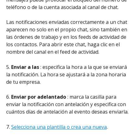
teléfono o de la cuenta asociada al canal de chat.
Las notificaciones enviadas correctamente a un chat 
aparecen no solo en el propio chat, sino también en 
las órdenes de trabajo y en los feeds de actividad de 
los contactos. Para abrir este chat, haga clic en el 
nombre del canal en el feed de actividad.
5. 
Enviar a las 
: especifica la hora a la que se enviará 
la notificación. La hora se ajustará a la zona horaria 
de tu empresa.
6. 
Enviar por adelantado 
: marca la casilla para 
enviar la notificación con antelación y especifica con 
cuántos días de antelación al evento deseas enviarla.
7. 
Selecciona una plantilla o crea una nueva
.