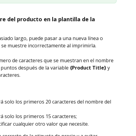
e del producto en la plantilla de la 
siado largo, puede pasar a una nueva línea o 
o se muestre incorrectamente al imprimirla.
número de caracteres que se muestran en el nombre 
s puntos después de la variable 
{Product Title}
 y 
racteres.
á solo los primeros 20 caracteres del nombre del 
á solo los primeros 15 caracteres;
icar cualquier otro valor que necesite.