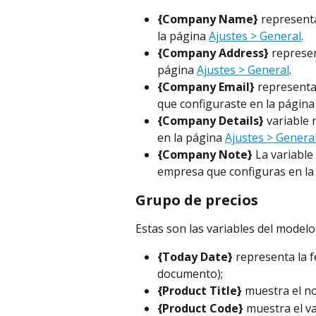
{Company Name}
 represent
la página 
Ajustes > General
.
{Company Address} 
represen
página 
Ajustes > General
.
{Company Email} 
representa 
que configuraste en la página
{Company Details}
 variable
en la página 
Ajustes > Genera
{Company Note} 
La variable
empresa que configuras en la
Grupo de precios
Estas son las variables del model
{Today Date} 
representa la f
documento);
{Product Title}
 muestra el n
{Product Code}
 muestra el v