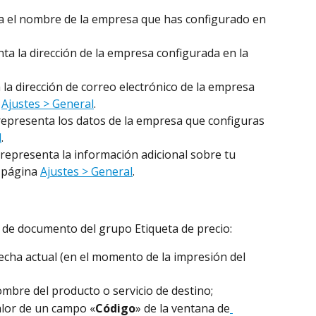
a el nombre de la empresa que has configurado en 
ta la dirección de la empresa configurada en la 
la dirección de correo electrónico de la empresa 
 
Ajustes > General
.
 representa los datos de la empresa que configuras 
l
.
 representa la información adicional sobre tu 
 página 
Ajustes > General
.
o de documento del grupo Etiqueta de precio:
echa actual (en el momento de la impresión del 
ombre del producto o servicio de destino;
alor de un campo «
Código
» de la ventana de