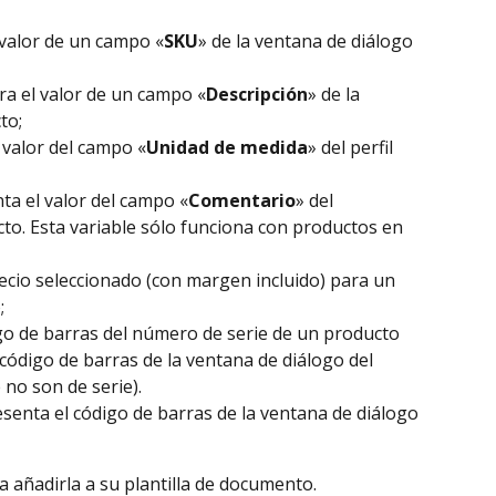
 valor de un campo «
SKU
» de la ventana de diálogo 
ra el valor de un campo «
Descripción
» de la 
to;
 valor del campo «
Unidad de medida
» del perfil 
ta el valor del campo «
Comentario
» del 
to. Esta variable sólo funciona con productos en 
recio seleccionado (con margen incluido) para un 
;
go de barras del número de serie de un producto 
 código de barras de la ventana de diálogo del 
no son de serie).
esenta el código de barras de la ventana de diálogo 
a añadirla a su plantilla de documento.