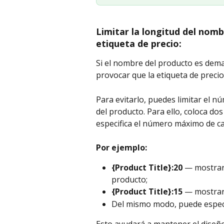
Limitar la longitud del nombr
etiqueta de precio:
Si el nombre del producto es dema
provocar que la etiqueta de preci
Para evitarlo, puedes limitar el 
del producto. Para ello, coloca do
especifica el número máximo de ca
Por ejemplo:
{Product Title}:20
 — mostrar
producto;
{Product Title}:15
 — mostrar
Del mismo modo, puede especif