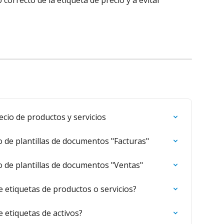
correcto de la etiqueta de precio y a evitar 
cio de productos y servicios
o de plantillas de documentos "Facturas"
o de plantillas de documentos "Ventas"
e etiquetas de productos o servicios?
e etiquetas de activos?