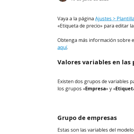
Vaya a la página 
Ajustes > Plantil
«Etiqueta de precio» para editar la 
Obtenga más información sobre el
aquí
.
Valores variables en las 
Existen dos grupos de variables par
los grupos «
Empresa
» y «
Etiquet
Grupo de empresas
Estas son las variables del mode