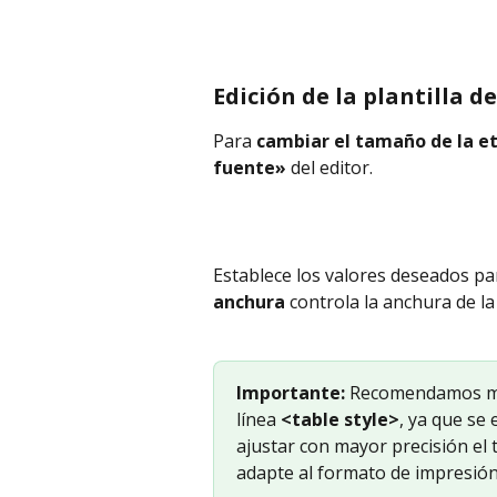
Edición de la plantilla d
Para 
cambiar el tamaño de la et
fuente»
 del editor.
Establece los valores deseados pa
anchura
 controla la anchura de la
Importante:
 Recomendamos mod
línea 
<table style>
, ya que se 
ajustar con mayor precisión el 
adapte al formato de impresión