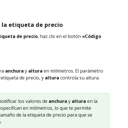
e la etiqueta de precio
iqueta de precio
, haz clic en el botón 
«Código 
ra 
anchura
 y 
altura
 en milímetros. El parámetro 
 etiqueta de precio, y 
altura
 controla su altura.
ificar los valores de 
anchura
 y 
altura
 en la 
especifican en milímetros, lo que te permite 
tamaño de la etiqueta de precio para que se 
.