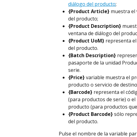
diálogo del producto
;
{Product Article}
 muestra el
del producto;
{Product Description}
 muest
ventana de diálogo del produc
{Product UoM} 
representa el
del producto.
{Batch Description} 
represen
pasaporte de la unidad Produc
serie.
{Price}
 variable muestra el p
producto o servicio de destino
{Barcode}
 representa el códi
(para productos de serie) o el
producto (para productos que 
{Product Barcode}
 sólo repr
del producto.
Pulse el nombre de la variable par