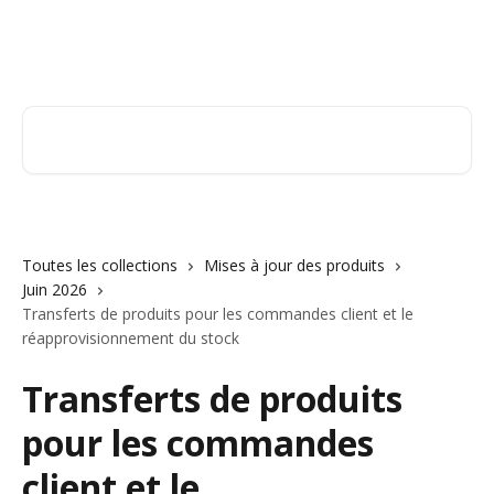
Passer au contenu principal
Orderry
Rechercher un article...
Toutes les collections
Mises à jour des produits
Juin 2026
Transferts de produits pour les commandes client et le
réapprovisionnement du stock
Transferts de produits
pour les commandes
client et le