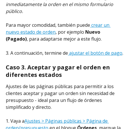
inmediatamente la orden en el mismo formulario 
público.
Para mayor comodidad, también puede
 crear un 
nuevo estado de orden
, por ejemplo 
Nuevo 
(Pagado)
, para adaptarse mejor a este flujo.
3. A continuación, termine de
 ajustar el botón de pago
.
Caso 3. Aceptar y pagar el orden en 
diferentes estados
Ajustes de las páginas públicas para permitir a los 
clientes aceptar y pagar un orden sin necesidad de 
presupuesto - ideal para un flujo de órdenes 
simplificado y directo.
1. Vaya a
Ajustes > Páginas públicas > Página de 
orden/presupuesto
 en el bloque 
Órdenes
, marque la 