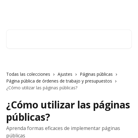
Ir al contenido principal
Orderry
Buscar artículos...
Todas las colecciones
Ajustes
Páginas públicas
Página pública de órdenes de trabajo y presupuestos
¿Cómo utilizar las páginas públicas?
¿Cómo utilizar las páginas
públicas?
Aprenda formas eficaces de implementar páginas
públicas