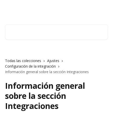
Ir al contenido principal
Orderry
Buscar artículos...
Todas las colecciones
Ajustes
Configuración de la integración
Información general sobre la sección Integraciones
Información general
sobre la sección
Integraciones